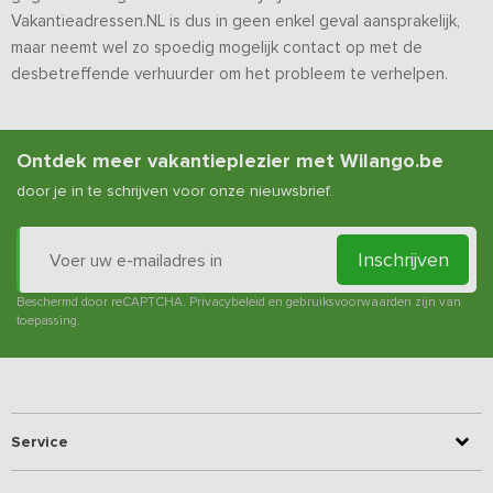
Vakantieadressen.NL is dus in geen enkel geval aansprakelijk,
maar neemt wel zo spoedig mogelijk contact op met de
desbetreffende verhuurder om het probleem te verhelpen.
Ontdek meer vakantieplezier met Wilango.be
door je in te schrijven voor onze nieuwsbrief.
Inschrijven
Beschermd door reCAPTCHA.
Privacybeleid
en
gebruiksvoorwaarden
zijn van
toepassing.
Service