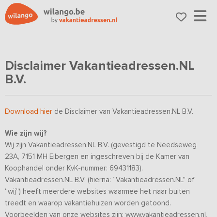
Disclaimer Vakantieadressen.NL
B.V.
Download hier
de Disclaimer van Vakantieadressen.NL B.V.
Wie zijn wij?
Wij zijn Vakantieadressen.NL B.V. (gevestigd te Needseweg
23A, 7151 MH Eibergen en ingeschreven bij de Kamer van
Koophandel onder KvK-nummer: 69431183).
Vakantieadressen.NL B.V. (hierna: “Vakantieadressen.NL” of
“wij”) heeft meerdere websites waarmee het naar buiten
treedt en waarop vakantiehuizen worden getoond.
Voorbeelden van onze websites zijn: www.vakantieadressen.nl,