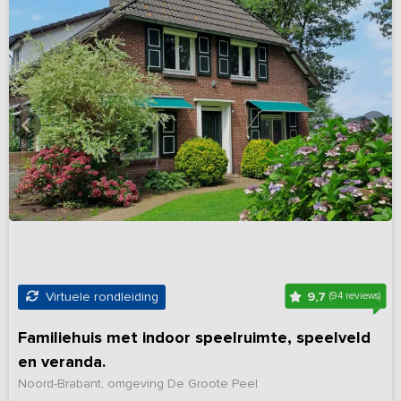
9,7
Virtuele rondleiding
(94 reviews)
Familiehuis met indoor speelruimte, speelveld
en veranda.
Noord-Brabant, omgeving De Groote Peel