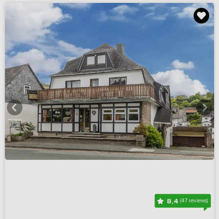
8,4
(47 reviews)