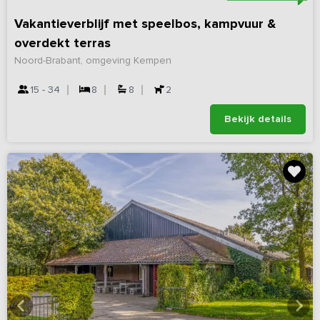
Vakantieverblijf met speelbos, kampvuur &
overdekt terras
Noord-Brabant, omgeving Kempen
15 - 34
8
8
2
Bekijk details