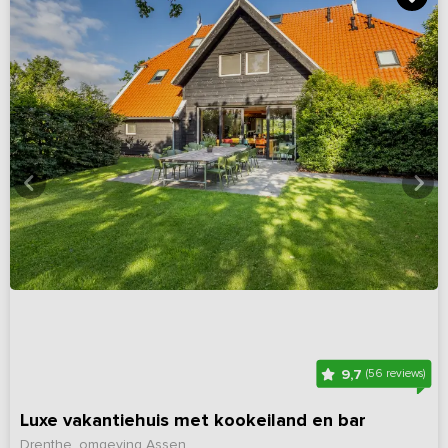
9,7
(56 reviews)
Luxe vakantiehuis met kookeiland en bar
Drenthe, omgeving Assen