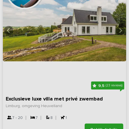
9,5
(23 reviews)
Exclusieve luxe villa met privé zwembad
Limburg, omgeving Heuvelland
7 - 20
7
8
1