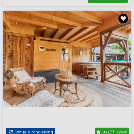
9,6
Virtuele rondleiding
(45 reviews)