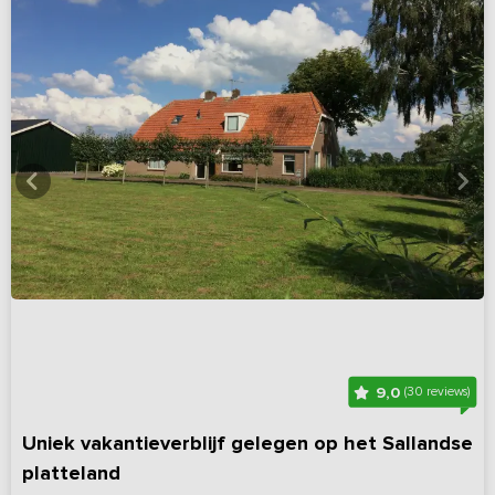
9,0
(30 reviews)
Uniek vakantieverblijf gelegen op het Sallandse
platteland