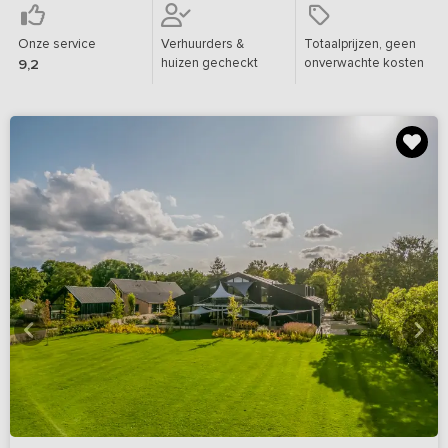
Onze service
Verhuurders &
Totaalprijzen, geen
huizen gecheckt
onverwachte kosten
9,2