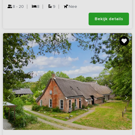
8 - 20
8
9
Nee
Bekijk details