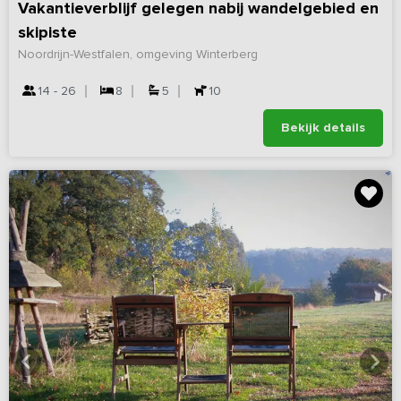
Vakantieverblijf gelegen nabij wandelgebied en
skipiste
Noordrijn-Westfalen, omgeving Winterberg
14 - 26
8
5
10
Bekijk details