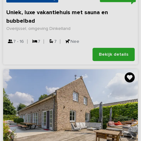
Uniek, luxe vakantiehuis met sauna en
bubbelbad
Overijssel, omgeving Dinkelland
7 - 16
7
7
Nee
Bekijk details