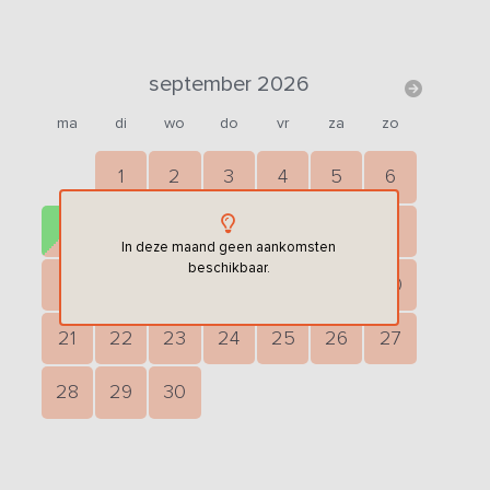
september 2026
ma
di
wo
do
vr
za
zo
1
2
3
4
5
6
7
8
9
10
11
12
13
In deze maand geen aankomsten
beschikbaar.
14
15
16
17
18
19
20
21
22
23
24
25
26
27
28
29
30