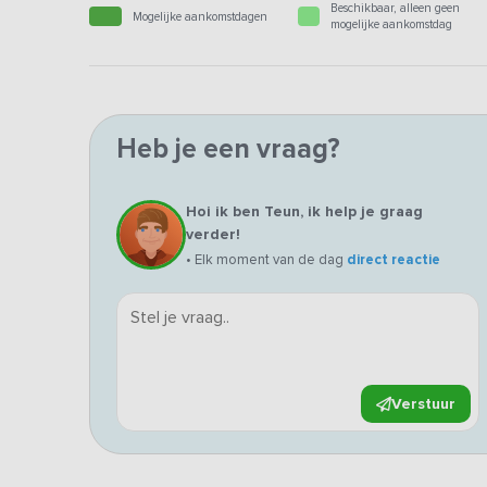
Beschikbaar, alleen geen
Mogelijke aankomstdagen
mogelijke aankomstdag
Heb je een vraag?
Hoi ik ben Teun, ik help je graag
verder!
• Elk moment van de dag
direct reactie
Verstuur