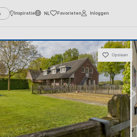
Inloggen
Inspiratie
Favorieten
NL
Opslaan