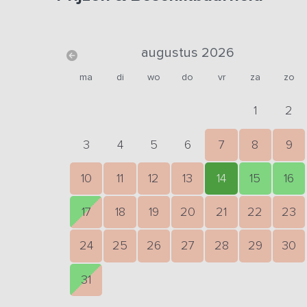
augustus 2026
ma
di
wo
do
vr
za
zo
1
2
3
4
5
6
7
8
9
10
11
12
13
14
15
16
17
18
19
20
21
22
23
24
25
26
27
28
29
30
31