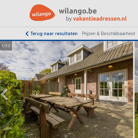
Terug naar resultaten
Prijzen & Beschikbaarheid
1/32