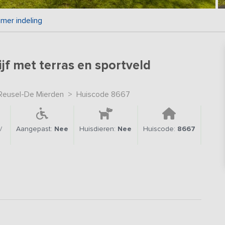
mer indeling
jf met terras en sportveld
Reusel-De Mierden
>
Huiscode 8667
/
Aangepast:
Nee
Huisdieren:
Nee
Huiscode:
8667