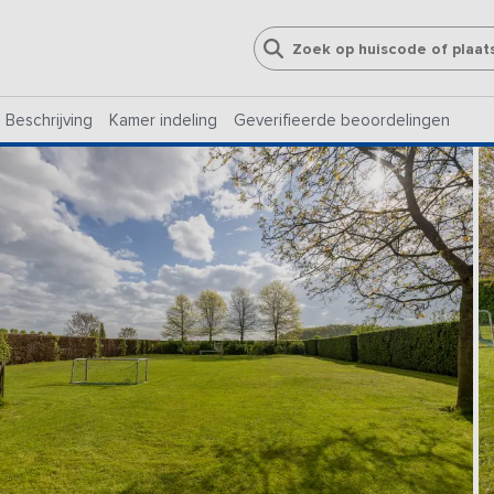
Beschrijving
Kamer indeling
Geverifieerde beoordelingen