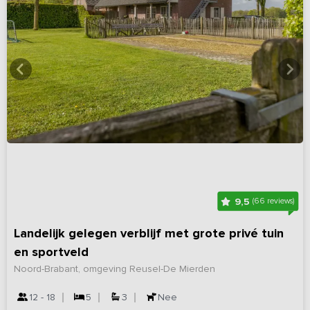
9,5
(66 reviews)
Landelijk gelegen verblijf met grote privé tuin
en sportveld
Noord-Brabant, omgeving Reusel-De Mierden
12 - 18
5
3
Nee