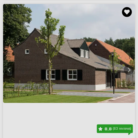
8,8
(83 reviews)