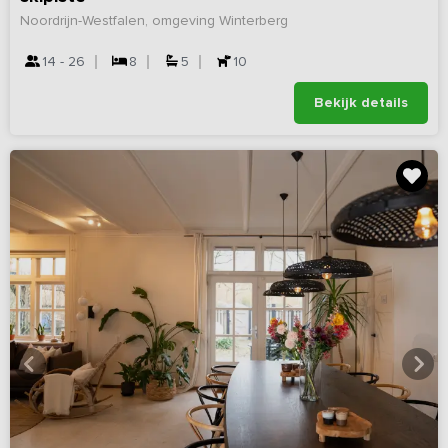
Noordrijn-Westfalen, omgeving Winterberg
14 - 26
8
5
10
Bekijk details