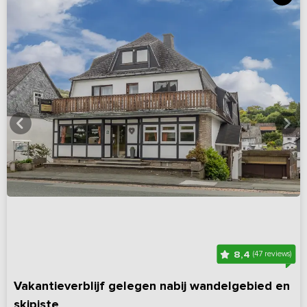
8,4
(47 reviews)
Vakantieverblijf gelegen nabij wandelgebied en
skipiste