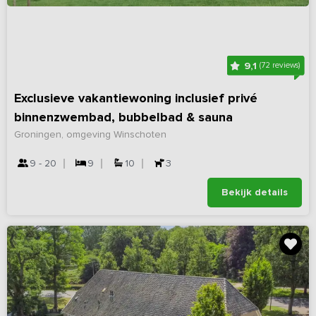
9,1
(72 reviews)
Exclusieve vakantiewoning inclusief privé
binnenzwembad, bubbelbad & sauna
Groningen, omgeving Winschoten
9 - 20
9
10
3
Bekijk details