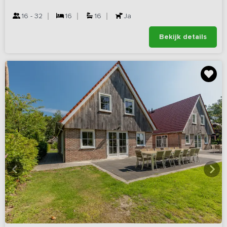
16 - 32
16
16
Ja
Bekijk details