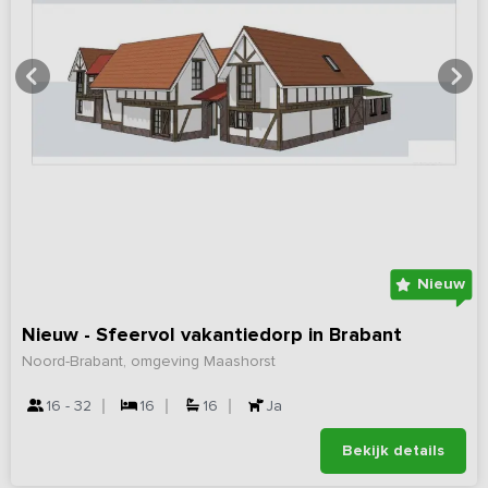
Nieuw
Nieuw - Sfeervol vakantiedorp in Brabant
Noord-Brabant, omgeving Maashorst
16 - 32
16
16
Ja
Bekijk details