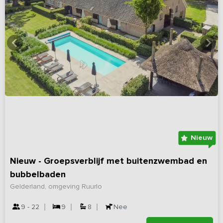
Nieuw
Nieuw - Groepsverblijf met buitenzwembad en
bubbelbaden
Gelderland, omgeving Ruurlo
9 - 22
9
8
Nee