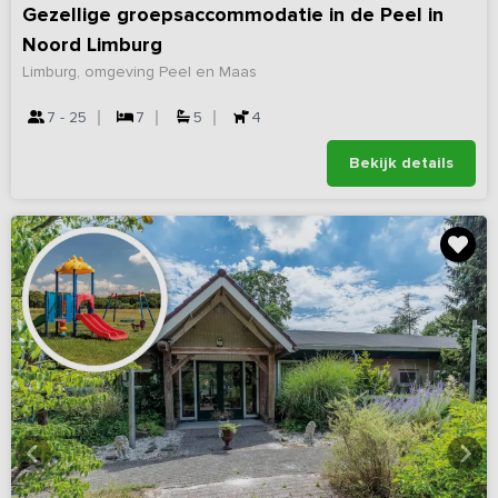
Gezellige groepsaccommodatie in de Peel in
Noord Limburg
Limburg, omgeving Peel en Maas
7 - 25
7
5
4
Bekijk details