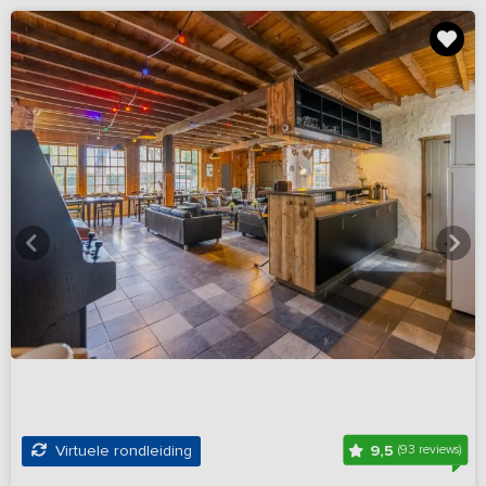
9,5
Virtuele rondleiding
(93 reviews)