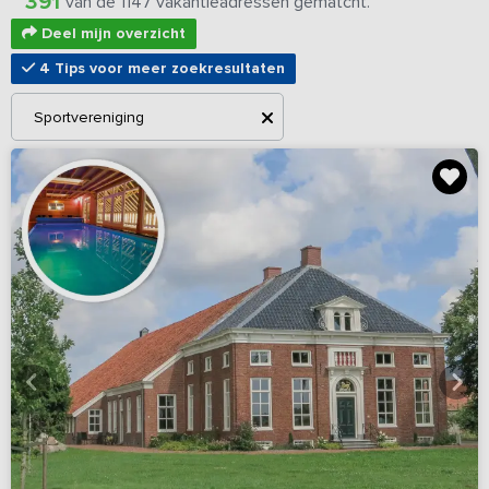
391
van de 1147 vakantieadressen gematcht.
Deel mijn overzicht
4 Tips voor meer zoekresultaten
Sportvereniging