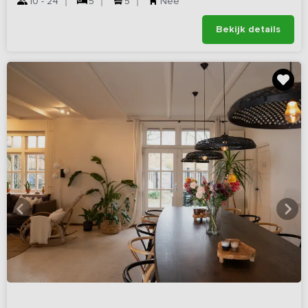
10 - 24
5
5
Nee
Bekijk details