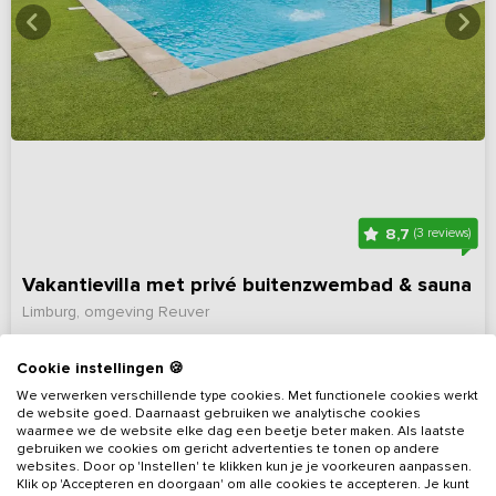
8,7
(3 reviews)
Vakantievilla met privé buitenzwembad & sauna
Limburg, omgeving Reuver
12 - 30
12
12
Nee
Cookie instellingen 🍪
We verwerken verschillende type cookies. Met functionele cookies werkt
Bekijk details
de website goed. Daarnaast gebruiken we analytische cookies
waarmee we de website elke dag een beetje beter maken. Als laatste
gebruiken we cookies om gericht advertenties te tonen op andere
websites. Door op 'Instellen' te klikken kun je je voorkeuren aanpassen.
Klik op 'Accepteren en doorgaan' om alle cookies te accepteren. Je kunt