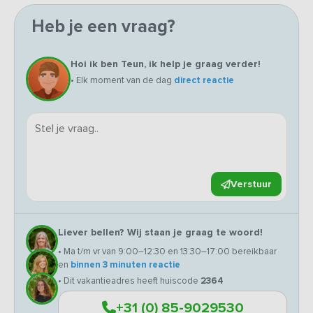
Heb je een vraag?
Hoi ik ben Teun, ik help je graag verder!
• Elk moment van de dag
direct reactie
Verstuur
Liever bellen? Wij staan je graag te woord!
• Ma t/m vr van 9:00–12:30 en 13:30–17:00 bereikbaar
en
binnen 3 minuten reactie
• Dit vakantieadres heeft huiscode
2364
+31 (0) 85-9029530