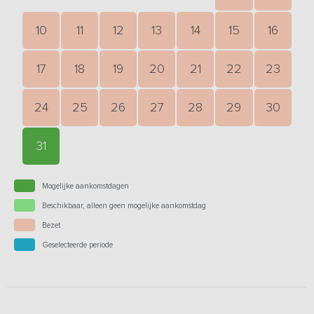
10
11
12
13
14
15
16
17
18
19
20
21
22
23
24
25
26
27
28
29
30
31
Mogelijke aankomstdagen
Beschikbaar, alleen geen mogelijke aankomstdag
Bezet
Geselecteerde periode