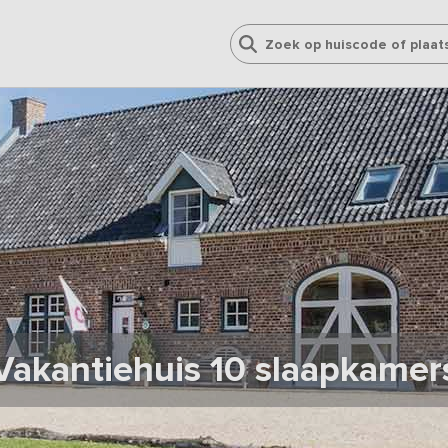
Vakantiehuis 10 slaapkamer