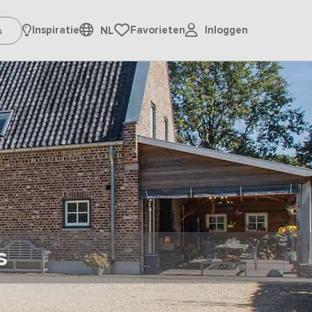
Inloggen
Inspiratie
Favorieten
NL
s