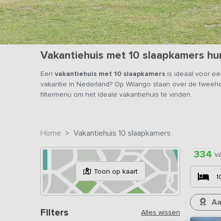
Vakantiehuis met 10 slaapkamers hu
Een
vakantiehuis met 10 slaapkamers
is ideaal voor e
vakantie in Nederland? Op Wilango staan over de tweeho
filtermenu om het ideale vakantiehuis te vinden.
Home
Vakantiehuis 10 slaapkamers
334
v
Toon op kaart
1
Aa
Filters
Alles wissen