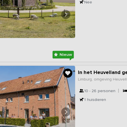
Nee
Nieuw
In het Heuvelland g
Limburg, omgeving Heuvel
10 - 26
personen
1
huisdieren