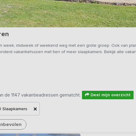
ren
en week, midweek of weekend weg met een grote groep. Ook van plan 
nderd vakantiehuizen met tien of meer slaapkamers. Bekijk alle vaka
an de 1147 vakantieadressen gematcht.
Deel mijn overzicht
0
Slaapkamers
nbevolen