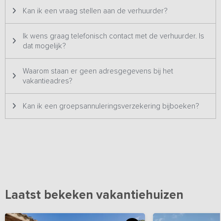
foto's & prijzen en wordt dus ook altijd aan één groep tegelijk
verhuurd.
Kan ik een vraag stellen aan de verhuurder?
Ik wens graag telefonisch contact met de verhuurder. Is
dat mogelijk?
Waarom staan er geen adresgegevens bij het
vakantieadres?
Kan ik een groepsannuleringsverzekering bijboeken?
Laatst bekeken vakantiehuizen