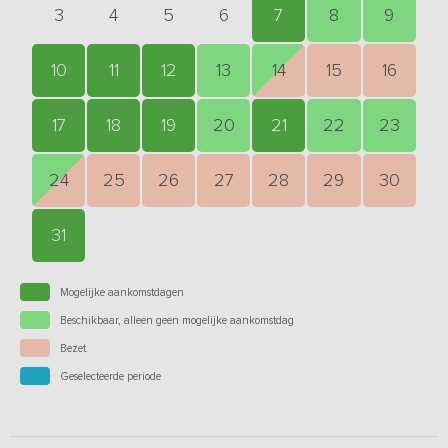
3
4
5
6
7
8
9
10
11
12
13
14
15
16
17
18
19
20
21
22
23
24
25
26
27
28
29
30
31
Mogelijke aankomstdagen
Beschikbaar, alleen geen mogelijke aankomstdag
Bezet
Geselecteerde periode