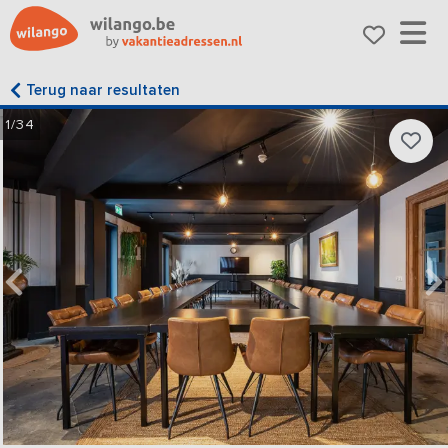
Terug naar resultaten
1/34