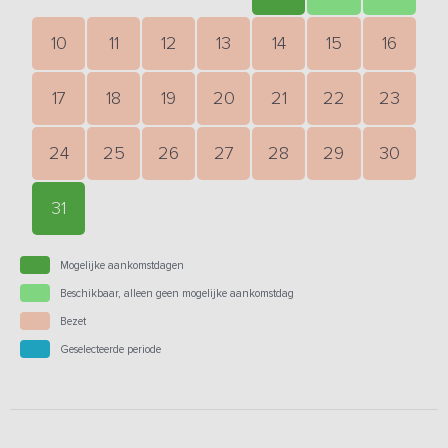
10
11
12
13
14
15
16
17
18
19
20
21
22
23
24
25
26
27
28
29
30
31
Mogelijke aankomstdagen
Beschikbaar, alleen geen mogelijke aankomstdag
Bezet
Geselecteerde periode