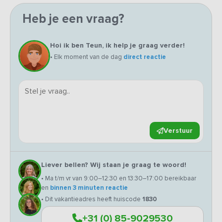
Heb je een vraag?
Hoi ik ben Teun, ik help je graag verder!
• Elk moment van de dag
direct reactie
Verstuur
Liever bellen? Wij staan je graag te woord!
• Ma t/m vr van 9:00–12:30 en 13:30–17:00 bereikbaar
en
binnen 3 minuten reactie
• Dit vakantieadres heeft huiscode
1830
+31 (0) 85-9029530