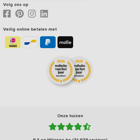
Volg ons op
Veilig online betalen met
Onze huizen
9,3 op Wilango.be (31.979 reviews)