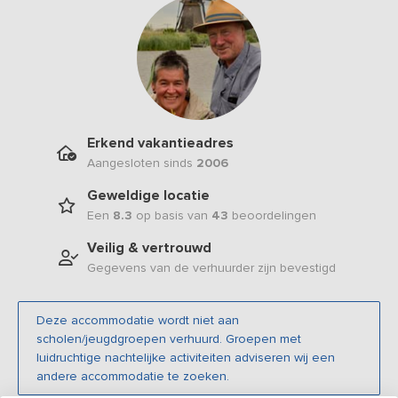
Erkend vakantieadres
Aangesloten sinds
2006
Geweldige locatie
Een
8.3
op basis van
43
beoordelingen
Veilig & vertrouwd
Gegevens van de verhuurder zijn bevestigd
Deze accommodatie wordt niet aan
scholen/jeugdgroepen verhuurd. Groepen met
luidruchtige nachtelijke activiteiten adviseren wij een
andere accommodatie te zoeken.