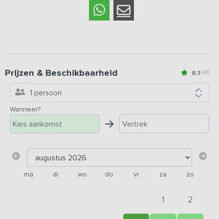
Prijzen & Beschikbaarheid
8,3
(43)
1 persoon
Wanneer?
ma
di
wo
do
vr
za
zo
1
2