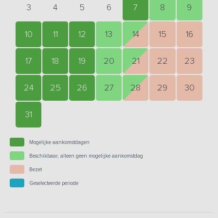
3
4
5
6
7
8
9
10
11
12
13
14
15
16
17
18
19
20
21
22
23
24
25
26
27
28
29
30
31
Mogelijke aankomstdagen
Beschikbaar, alleen geen mogelijke aankomstdag
Bezet
Geselecteerde periode