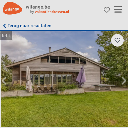
Terug naar resultaten
1/44