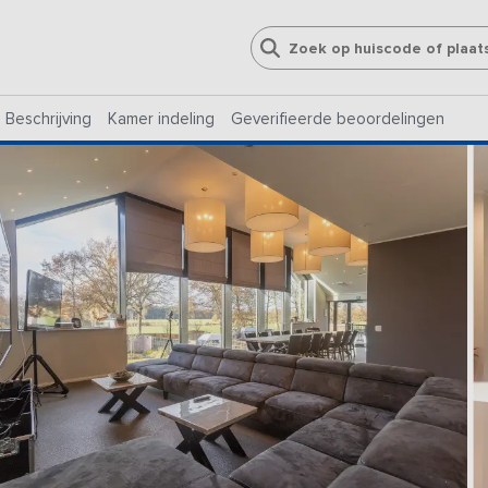
Beschrijving
Kamer indeling
Geverifieerde beoordelingen