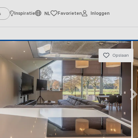
Inloggen
Inspiratie
Favorieten
NL
Opslaan