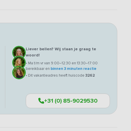
Liever bellen? Wij staan je graag te
woord!
• Ma t/m vr van 9:00–12:30 en 13:30–17:00
bereikbaar en
binnen 3 minuten reactie
• Dit vakantieadres heeft huiscode
3262
+31 (0) 85-9029530