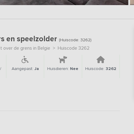
rs en speelzolder
(Huiscode: 3262)
 over de grens in Belgie
>
Huiscode 3262
/
Aangepast:
Ja
Huisdieren:
Nee
Huiscode:
3262