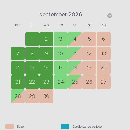
september 2026
ma
di
wo
do
vr
za
zo
1
2
3
4
5
6
7
8
9
10
11
12
13
14
15
16
17
18
19
20
21
22
23
24
25
26
27
28
29
30
Bezet
Geselecteerde periode