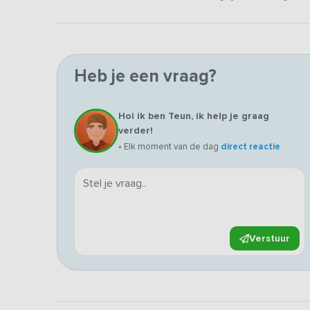
Heb je een vraag?
Hoi ik ben Teun, ik help je graag
verder!
• Elk moment van de dag
direct reactie
Verstuur