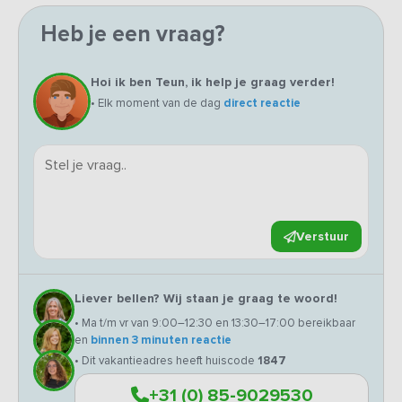
Heb je een vraag?
Hoi ik ben Teun, ik help je graag verder!
• Elk moment van de dag
direct reactie
Verstuur
Liever bellen? Wij staan je graag te woord!
• Ma t/m vr van 9:00–12:30 en 13:30–17:00 bereikbaar
en
binnen 3 minuten reactie
• Dit vakantieadres heeft huiscode
1847
+31 (0) 85-9029530