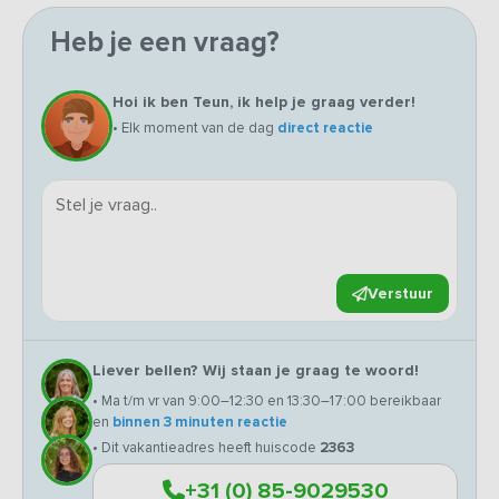
Heb je een vraag?
Hoi ik ben Teun, ik help je graag verder!
• Elk moment van de dag
direct reactie
Verstuur
Liever bellen? Wij staan je graag te woord!
• Ma t/m vr van 9:00–12:30 en 13:30–17:00 bereikbaar
en
binnen 3 minuten reactie
• Dit vakantieadres heeft huiscode
2363
+31 (0) 85-9029530