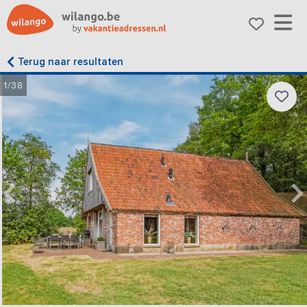
Terug naar resultaten
1/38