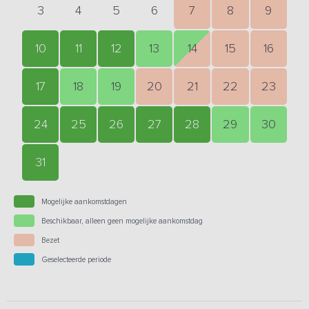
3
4
5
6
7
8
9
10
11
12
13
14
15
16
17
18
19
20
21
22
23
24
25
26
27
28
29
30
31
Mogelijke aankomstdagen
Beschikbaar, alleen geen mogelijke aankomstdag
Bezet
Geselecteerde periode