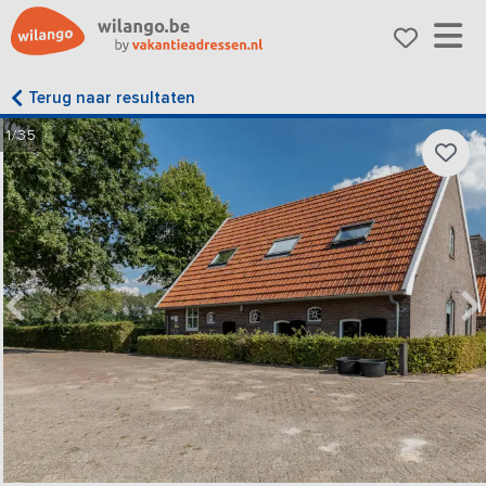
Terug naar resultaten
1/35