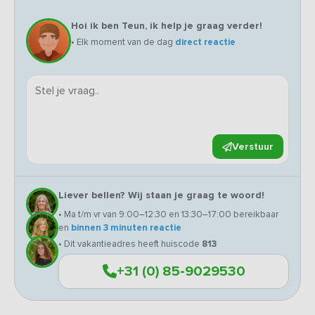
Hoi ik ben Teun, ik help je graag verder!
• Elk moment van de dag
direct reactie
Verstuur
Liever bellen? Wij staan je graag te woord!
• Ma t/m vr van 9:00–12:30 en 13:30–17:00 bereikbaar
en
binnen 3 minuten reactie
• Dit vakantieadres heeft huiscode
813
+31 (0) 85-9029530