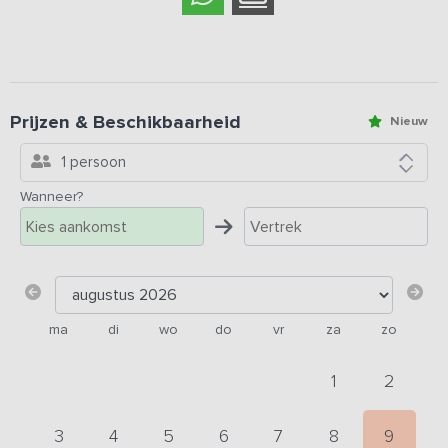
Prijzen & Beschikbaarheid
Nieuw
1 persoon
Wanneer?
ma
di
wo
do
vr
za
zo
1
2
3
4
5
6
7
8
9