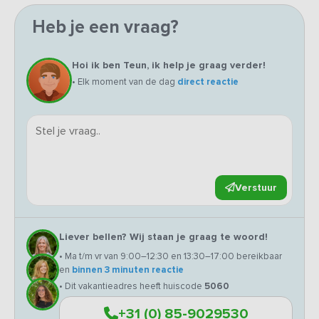
Heb je een vraag?
Hoi ik ben Teun, ik help je graag verder!
• Elk moment van de dag
direct reactie
Verstuur
Liever bellen? Wij staan je graag te woord!
• Ma t/m vr van 9:00–12:30 en 13:30–17:00 bereikbaar
en
binnen 3 minuten reactie
• Dit vakantieadres heeft huiscode
5060
+31 (0) 85-9029530