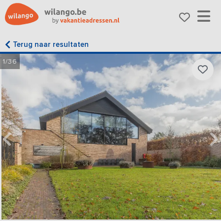
Terug naar resultaten
1/36