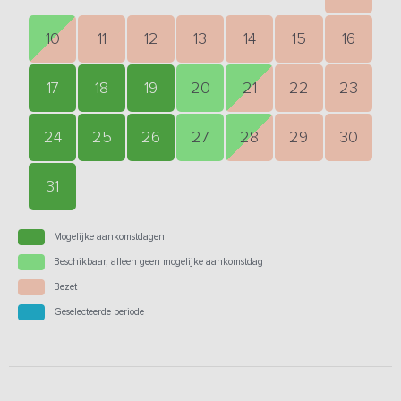
10
11
12
13
14
15
16
17
18
19
20
21
22
23
24
25
26
27
28
29
30
31
Mogelijke aankomstdagen
Beschikbaar, alleen geen mogelijke aankomstdag
Bezet
Geselecteerde periode