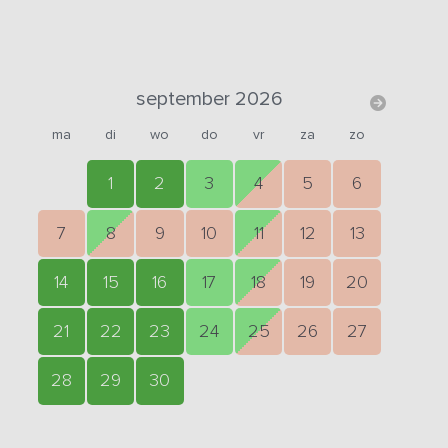
september 2026
ma
di
wo
do
vr
za
zo
1
2
3
4
5
6
7
8
9
10
11
12
13
14
15
16
17
18
19
20
21
22
23
24
25
26
27
28
29
30