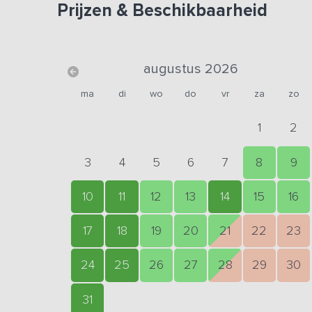
Prijzen & Beschikbaarheid
augustus 2026
ma
di
wo
do
vr
za
zo
1
2
3
4
5
6
7
8
9
10
11
12
13
14
15
16
17
18
19
20
21
22
23
24
25
26
27
28
29
30
31