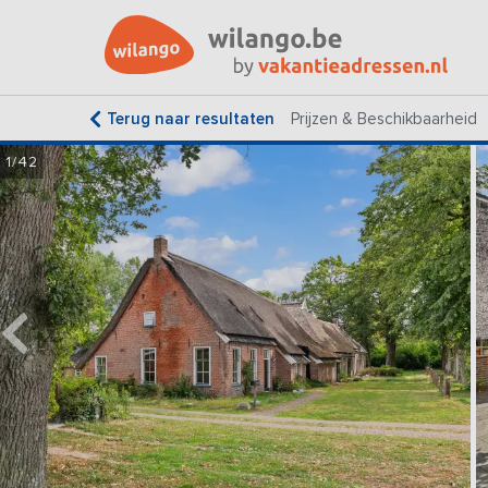
Terug naar resultaten
Prijzen & Beschikbaarheid
1/42