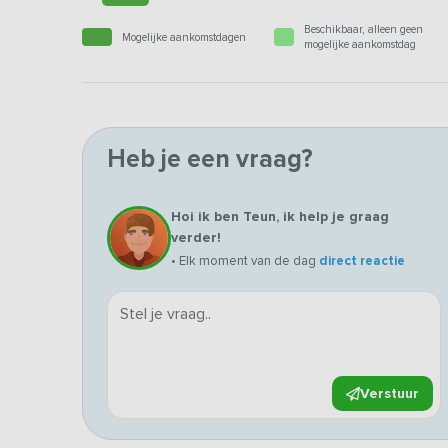
Beschikbaar, alleen geen
Mogelijke aankomstdagen
mogelijke aankomstdag
Heb je een vraag?
Hoi ik ben Teun, ik help je graag
verder!
• Elk moment van de dag
direct reactie
Verstuur