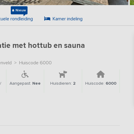
Nieuw
tuele rondleiding
Kamer indeling
tie met hottub en sauna
nveld
>
Huiscode 6000
/
Aangepast:
Nee
Huisdieren:
2
Huiscode:
6000