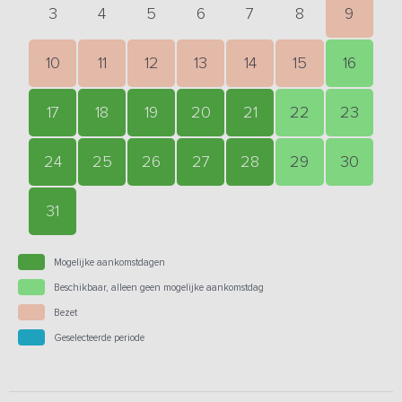
3
4
5
6
7
8
9
10
11
12
13
14
15
16
17
18
19
20
21
22
23
24
25
26
27
28
29
30
31
Mogelijke aankomstdagen
Beschikbaar, alleen geen mogelijke aankomstdag
Bezet
Geselecteerde periode