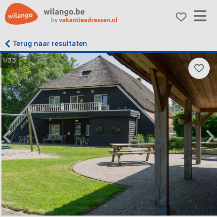
Terug naar resultaten
1/33