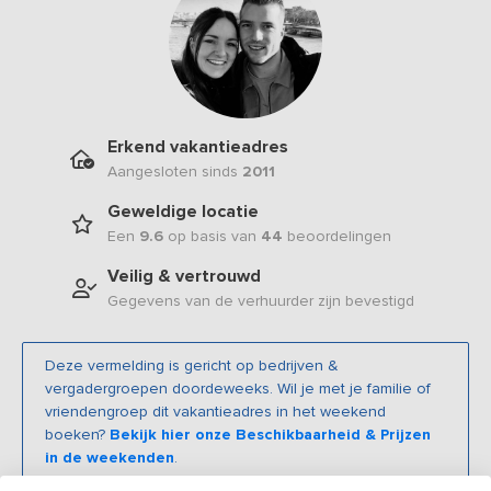
Erkend vakantieadres
Aangesloten sinds
2011
Geweldige locatie
Een
9.6
op basis van
44
beoordelingen
Veilig & vertrouwd
Gegevens van de verhuurder zijn bevestigd
Deze vermelding is gericht op bedrijven &
vergadergroepen doordeweeks. Wil je met je familie of
vriendengroep dit vakantieadres in het weekend
boeken?
Bekijk hier onze Beschikbaarheid & Prijzen
in de weekenden
.