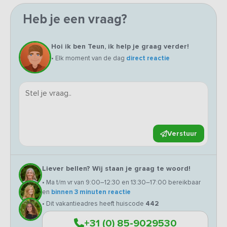
Heb je een vraag?
Hoi ik ben Teun, ik help je graag verder!
• Elk moment van de dag
direct reactie
Verstuur
Liever bellen? Wij staan je graag te woord!
• Ma t/m vr van 9:00–12:30 en 13:30–17:00 bereikbaar
en
binnen 3 minuten reactie
• Dit vakantieadres heeft huiscode
442
+31 (0) 85-9029530