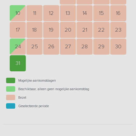
10
11
12
13
14
15
16
17
18
19
20
21
22
23
24
25
26
27
28
29
30
31
Mogelijke aankomstdagen
Beschikbaar, alleen geen mogelijke aankomstdag
Bezet
Geselecteerde periode