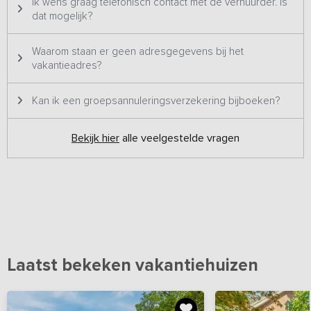
Ik wens graag telefonisch contact met de verhuurder. Is
dat mogelijk?
Waarom staan er geen adresgegevens bij het
vakantieadres?
Kan ik een groepsannuleringsverzekering bijboeken?
Bekijk hier
alle veelgestelde vragen
Laatst bekeken vakantiehuizen