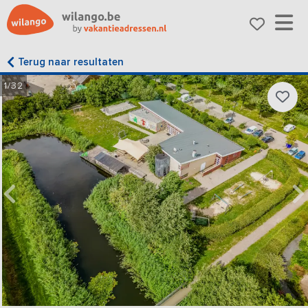
Terug naar resultaten
1/32