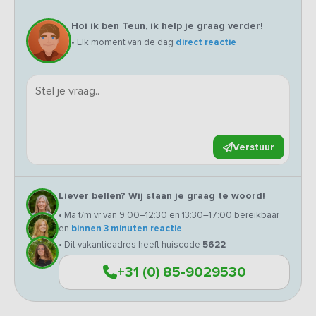
Hoi ik ben Teun, ik help je graag verder!
• Elk moment van de dag
direct reactie
Verstuur
Liever bellen? Wij staan je graag te woord!
• Ma t/m vr van 9:00–12:30 en 13:30–17:00 bereikbaar
en
binnen 3 minuten reactie
• Dit vakantieadres heeft huiscode
5622
+31 (0) 85-9029530