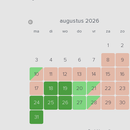
augustus 2026
ma
di
wo
do
vr
za
zo
1
2
3
4
5
6
7
8
9
10
11
12
13
14
15
16
17
18
19
20
21
22
23
24
25
26
27
28
29
30
31