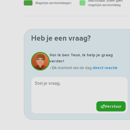
Beschikbaar, alleen geen
Mogelijke aankomstdagen
mogelijke aankomstdag
Heb je een vraag?
Hoi ik ben Teun, ik help je graag
verder!
• Elk moment van de dag
direct reactie
Verstuur