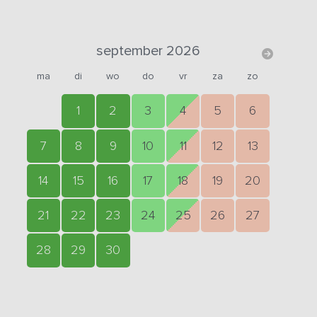
september 2026
ma
di
wo
do
vr
za
zo
1
2
3
4
5
6
7
8
9
10
11
12
13
14
15
16
17
18
19
20
21
22
23
24
25
26
27
28
29
30