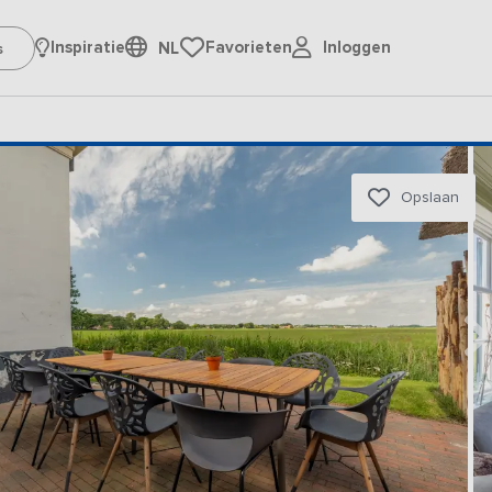
Inloggen
Inspiratie
Favorieten
NL
Opslaan