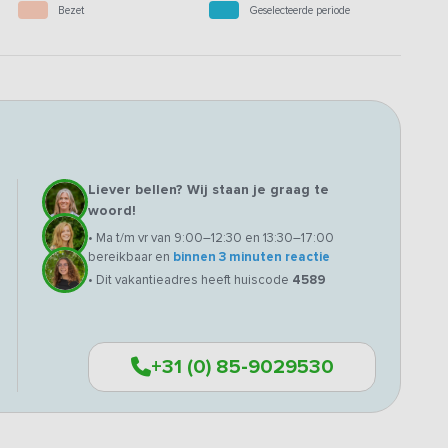
Bezet
Geselecteerde periode
Liever bellen? Wij staan je graag te
woord!
• Ma t/m vr van 9:00–12:30 en 13:30–17:00
bereikbaar en
binnen 3 minuten reactie
• Dit vakantieadres heeft huiscode
4589
+31 (0) 85-9029530