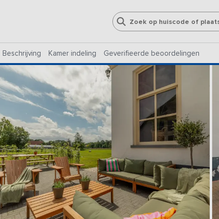
Beschrijving
Kamer indeling
Geverifieerde beoordelingen