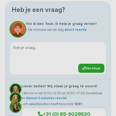
Heb je een vraag?
Hoi ik ben Teun, ik help je graag verder!
• Elk moment van de dag
direct reactie
Verstuur
Liever bellen? Wij staan je graag te woord!
• Ma t/m vr van 9:00–12:30 en 13:30–17:00 bereikbaar
en
binnen 3 minuten reactie
• Dit vakantieadres heeft huiscode
1091
+31 (0) 85-9029530