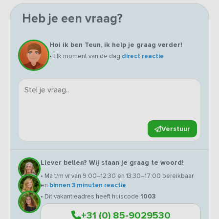
Heb je een vraag?
Hoi ik ben Teun, ik help je graag verder!
• Elk moment van de dag
direct reactie
Verstuur
Liever bellen? Wij staan je graag te woord!
• Ma t/m vr van 9:00–12:30 en 13:30–17:00 bereikbaar
en
binnen 3 minuten reactie
• Dit vakantieadres heeft huiscode
1003
+31 (0) 85-9029530