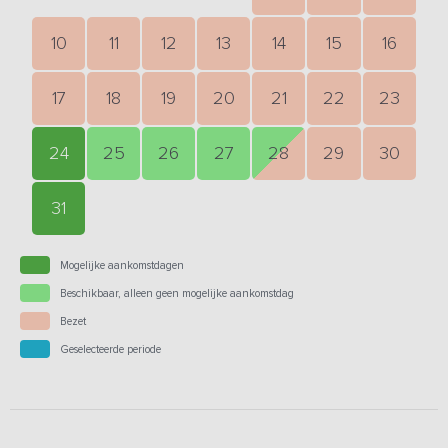
10
11
12
13
14
15
16
17
18
19
20
21
22
23
24
25
26
27
28
29
30
31
Mogelijke aankomstdagen
Beschikbaar, alleen geen mogelijke aankomstdag
Bezet
Geselecteerde periode