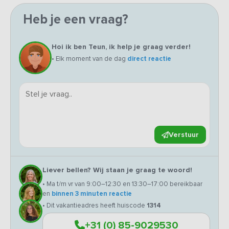
Heb je een vraag?
Hoi ik ben Teun, ik help je graag verder!
• Elk moment van de dag
direct reactie
Verstuur
Liever bellen? Wij staan je graag te woord!
• Ma t/m vr van 9:00–12:30 en 13:30–17:00 bereikbaar
en
binnen 3 minuten reactie
• Dit vakantieadres heeft huiscode
1314
+31 (0) 85-9029530