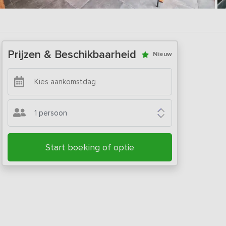
Prijzen & Beschikbaarheid
Nieuw
1 persoon
Start boeking of optie