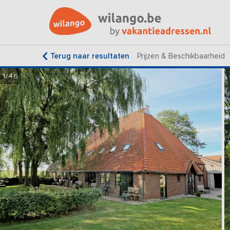
Terug naar resultaten
Prijzen & Beschikbaarheid
1/46