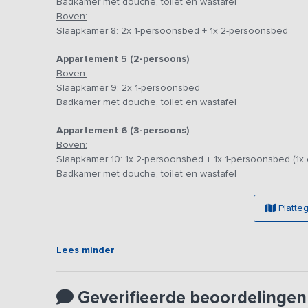
Badkamer met douche, toilet en wastafel
Boven:
Slaapkamer 8: 2x 1-persoonsbed + 1x 2-persoonsbed
Appartement 5 (2-persoons)
Boven:
Slaapkamer 9: 2x 1-persoonsbed
Badkamer met douche, toilet en wastafel
Appartement 6 (3-persoons)
Boven:
Slaapkamer 10: 1x 2-persoonsbed + 1x 1-persoonsbed (1x 
Badkamer met douche, toilet en wastafel
Platte
Lees minder
Geverifieerde beoordelingen