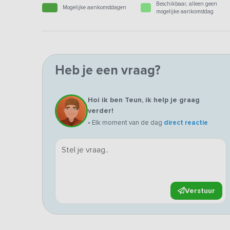
Beschikbaar, alleen geen
Mogelijke aankomstdagen
mogelijke aankomstdag
Heb je een vraag?
Hoi ik ben Teun, ik help je graag
verder!
• Elk moment van de dag
direct reactie
Verstuur