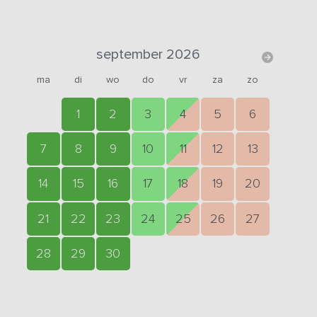
september 2026
ma
di
wo
do
vr
za
zo
1
2
3
4
5
6
7
8
9
10
11
12
13
14
15
16
17
18
19
20
21
22
23
24
25
26
27
28
29
30