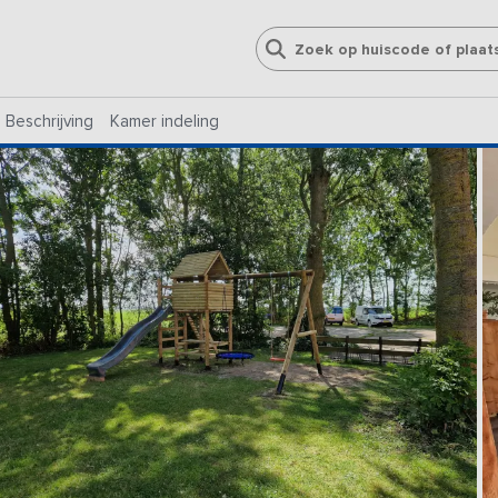
Beschrijving
Kamer indeling