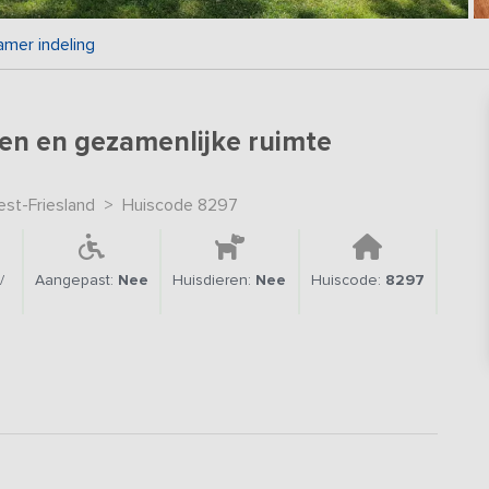
amer indeling
en en gezamenlijke ruimte
st-Friesland
>
Huiscode 8297
/
Aangepast:
Nee
Huisdieren:
Nee
Huiscode:
8297