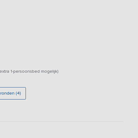
extra 1-persoonsbed mogelijk)
gronden (4)