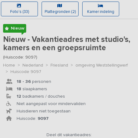
Foto's (33)
Plattegronden (2)
Kamer indeling
Nieuw
Nieuw - Vakantieadres met studio's,
kamers en een groepsruimte
(Huiscode: 9097)
Home
>
Nederland
>
Friesland
>
omgeving Weststellingwerf
>
Huiscode 9097
18 - 36
personen
18
slaapkamers
12
badkamers / douches
Niet aangepast voor mindervaliden
Huisdieren niet toegestaan
Huiscode:
9097
Deel dit vakantieadres: