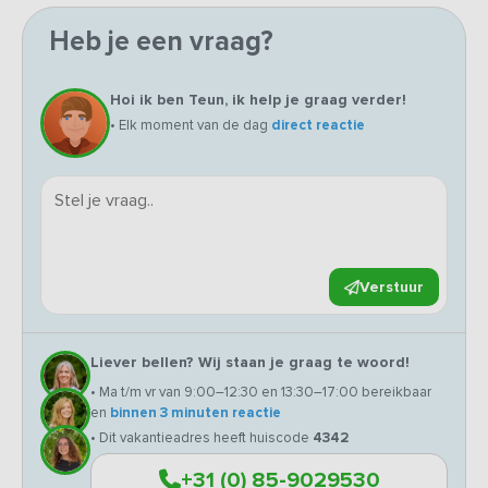
Heb je een vraag?
Hoi ik ben Teun, ik help je graag verder!
• Elk moment van de dag
direct reactie
Verstuur
Liever bellen? Wij staan je graag te woord!
• Ma t/m vr van 9:00–12:30 en 13:30–17:00 bereikbaar
en
binnen 3 minuten reactie
• Dit vakantieadres heeft huiscode
4342
+31 (0) 85-9029530