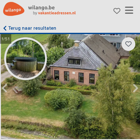
Terug naar resultaten
1/51