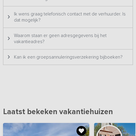
Bijzonderheden: deze accommodatie wordt in verschillende
Ik wens graag telefonisch contact met de verhuurder. Is
samenstellingen aangeboden op onze website. Het kan
dat mogelijk?
daardoor zijn dat je een vermelding tegenkomt met
vergelijkbare foto's.
Waarom staan er geen adresgegevens bij het
vakantieadres?
Kan ik een groepsannuleringsverzekering bijboeken?
Laatst bekeken vakantiehuizen