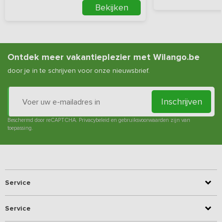
Bekijken
Ontdek meer vakantieplezier met Wilango.be
door je in te schrijven voor onze nieuwsbrief.
Inschrijven
Beschermd door reCAPTCHA.
Privacybeleid
en
gebruiksvoorwaarden
zijn van
toepassing.
Service
Service