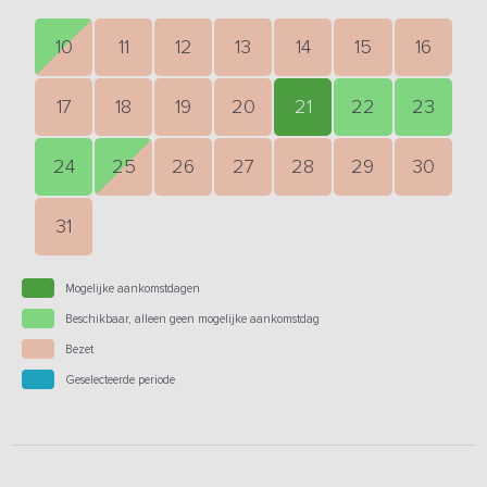
10
11
12
13
14
15
16
17
18
19
20
21
22
23
24
25
26
27
28
29
30
31
Mogelijke aankomstdagen
Beschikbaar, alleen geen mogelijke aankomstdag
Bezet
Geselecteerde periode