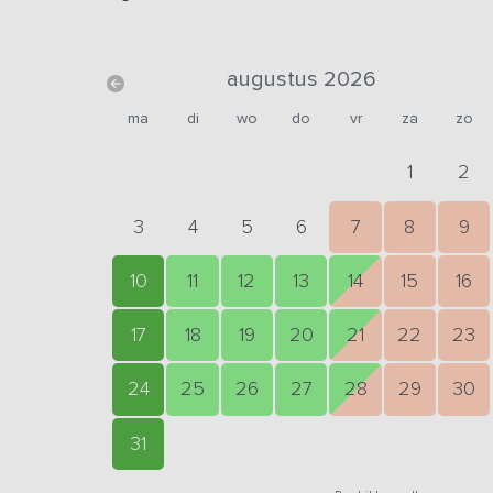
augustus 2026
ma
di
wo
do
vr
za
zo
1
2
3
4
5
6
7
8
9
10
11
12
13
14
15
16
17
18
19
20
21
22
23
24
25
26
27
28
29
30
31