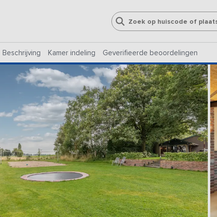
Beschrijving
Kamer indeling
Geverifieerde beoordelingen