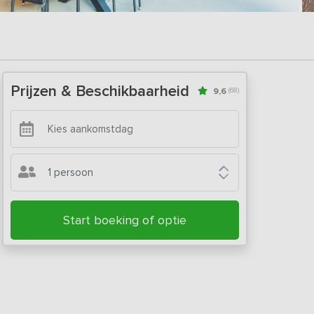
Prijzen & Beschikbaarheid
9,6
(68)
1 persoon
Start boeking of optie