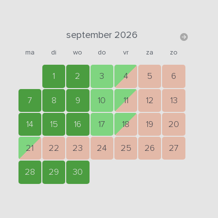
september 2026
ma
di
wo
do
vr
za
zo
1
2
3
4
5
6
7
8
9
10
11
12
13
14
15
16
17
18
19
20
21
22
23
24
25
26
27
28
29
30