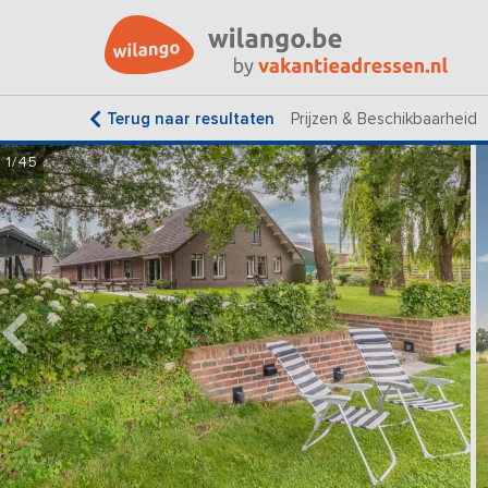
Terug naar resultaten
Prijzen & Beschikbaarheid
1/45