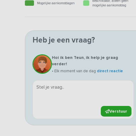
Beschikbaar, alleen geen
Mogelijke aankomstdagen
mogelijke aankomstdag
Heb je een vraag?
Hoi ik ben Teun, ik help je graag
verder!
• Elk moment van de dag
direct reactie
Verstuur