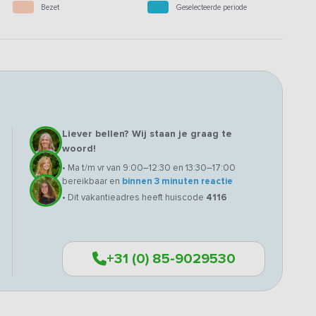
Bezet
Geselecteerde periode
Liever bellen? Wij staan je graag te
woord!
• Ma t/m vr van 9:00–12:30 en 13:30–17:00
bereikbaar en
binnen 3 minuten reactie
• Dit vakantieadres heeft huiscode
4116
+31 (0) 85-9029530