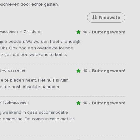
geschreven door echte gasten.
Nieuwste
• Buitengewoon!
lwassenen + 7 kinderen
10
 Fijne bedden. We worden heel vriendelijk
ldtub). Ook nog een overdekte lounge
 zitjes dat een weekend te kort is.
• Buitengewoon!
6 volwassenen
10
te bieden heeft. Het huis is ruim,
et de host. Absolute aanrader.
-
• Buitengewoon!
11 volwassenen
10
ig weekend in deze accommodatie
ne omgeving. De communicatie met Iris