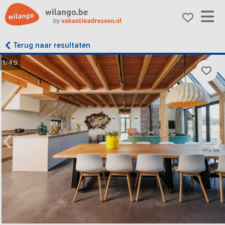
Terug naar resultaten
1/49