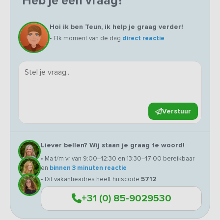
Heb je een vraag?
Hoi ik ben Teun, ik help je graag verder!
• Elk moment van de dag
direct reactie
Verstuur
Liever bellen? Wij staan je graag te woord!
• Ma t/m vr van 9:00–12:30 en 13:30–17:00 bereikbaar
en
binnen 3 minuten reactie
• Dit vakantieadres heeft huiscode
5712
+31 (0) 85-9029530