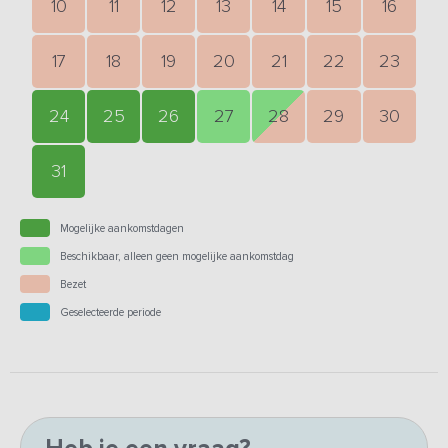
10
11
12
13
14
15
16
17
18
19
20
21
22
23
24
25
26
27
28
29
30
31
Mogelijke aankomstdagen
Beschikbaar, alleen geen mogelijke aankomstdag
Bezet
Geselecteerde periode