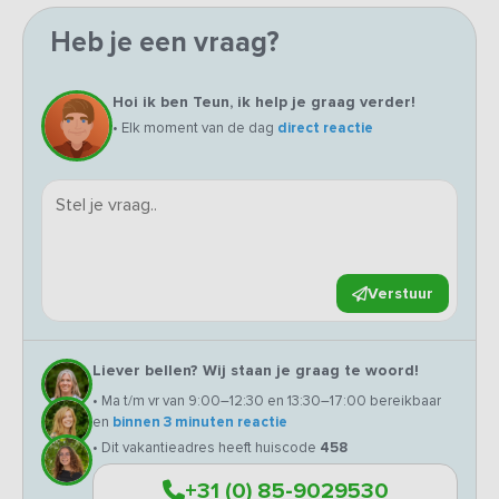
Heb je een vraag?
Hoi ik ben Teun, ik help je graag verder!
• Elk moment van de dag
direct reactie
Verstuur
Liever bellen? Wij staan je graag te woord!
• Ma t/m vr van 9:00–12:30 en 13:30–17:00 bereikbaar
en
binnen 3 minuten reactie
• Dit vakantieadres heeft huiscode
458
+31 (0) 85-9029530