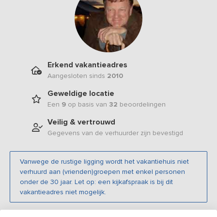
Erkend vakantieadres
Aangesloten sinds
2010
Geweldige locatie
Een
9
op basis van
32
beoordelingen
Veilig & vertrouwd
Gegevens van de verhuurder zijn bevestigd
Vanwege de rustige ligging wordt het vakantiehuis niet
verhuurd aan (vrienden)groepen met enkel personen
onder de 30 jaar. Let op: een kijkafspraak is bij dit
vakantieadres niet mogelijk.