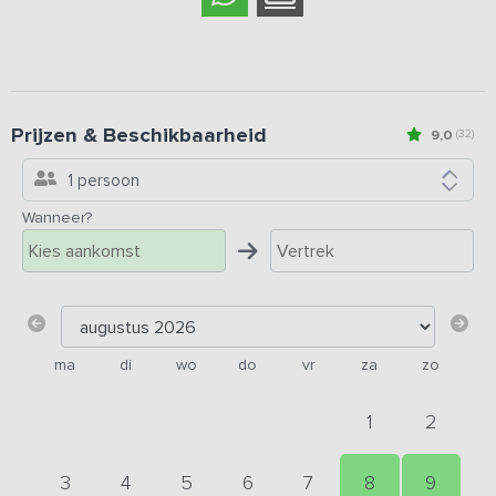
Prijzen & Beschikbaarheid
9,0
(32)
1 persoon
Wanneer?
ma
di
wo
do
vr
za
zo
1
2
3
4
5
6
7
8
9