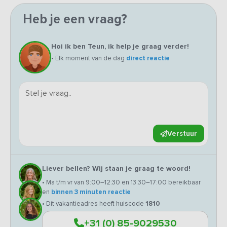
Heb je een vraag?
Hoi ik ben Teun, ik help je graag verder!
• Elk moment van de dag
direct reactie
Verstuur
Liever bellen? Wij staan je graag te woord!
• Ma t/m vr van 9:00–12:30 en 13:30–17:00 bereikbaar
en
binnen 3 minuten reactie
• Dit vakantieadres heeft huiscode
1810
+31 (0) 85-9029530