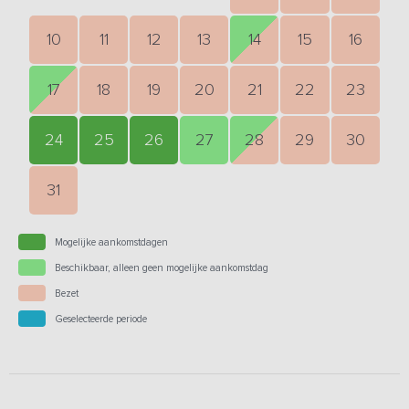
10
11
12
13
14
15
16
17
18
19
20
21
22
23
24
25
26
27
28
29
30
31
Mogelijke aankomstdagen
Beschikbaar, alleen geen mogelijke aankomstdag
Bezet
Geselecteerde periode