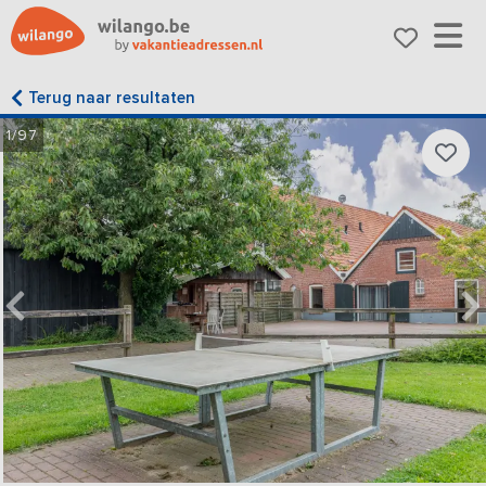
Terug naar resultaten
1/97