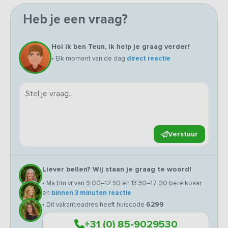
Heb je een vraag?
Hoi ik ben Teun, ik help je graag verder!
• Elk moment van de dag
direct reactie
Verstuur
Liever bellen? Wij staan je graag te woord!
• Ma t/m vr van 9:00–12:30 en 13:30–17:00 bereikbaar
en
binnen 3 minuten reactie
• Dit vakantieadres heeft huiscode
6299
+31 (0) 85-9029530