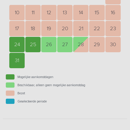
10
11
12
13
14
15
16
17
18
19
20
21
22
23
24
25
26
27
28
29
30
31
Mogelijke aankomstdagen
Beschikbaar, alleen geen mogelijke aankomstdag
Bezet
Geselecteerde periode