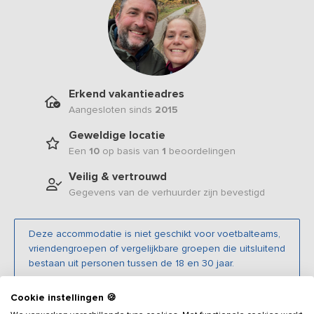
Erkend vakantieadres
Aangesloten sinds
2015
Geweldige locatie
Een
10
op basis van
1
beoordelingen
Veilig & vertrouwd
Gegevens van de verhuurder zijn bevestigd
Deze accommodatie is niet geschikt voor voetbalteams,
vriendengroepen of vergelijkbare groepen die uitsluitend
bestaan uit personen tussen de 18 en 30 jaar.
Cookie instellingen 🍪
Beschrijving