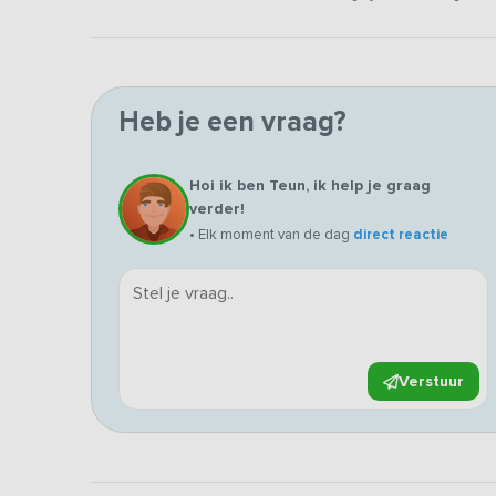
Heb je een vraag?
Hoi ik ben Teun, ik help je graag
verder!
• Elk moment van de dag
direct reactie
Verstuur