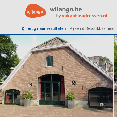
Terug naar resultaten
Prijzen & Beschikbaarheid
1/23