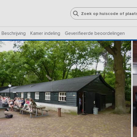
Beschrijving
Kamer indeling
Geverifieerde beoordelingen