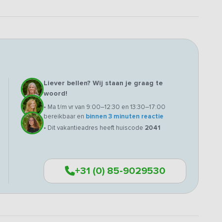
Liever bellen? Wij staan je graag te
woord!
• Ma t/m vr van 9:00–12:30 en 13:30–17:00
bereikbaar en
binnen 3 minuten reactie
• Dit vakantieadres heeft huiscode
2041
+31 (0) 85-9029530