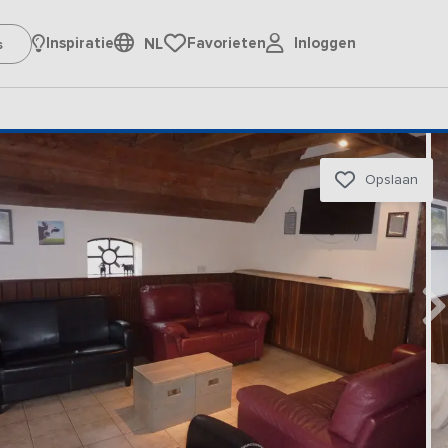
Inloggen
Inspiratie
Favorieten
NL
Opslaan