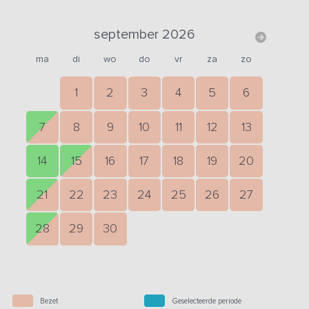
september 2026
ma
di
wo
do
vr
za
zo
1
2
3
4
5
6
7
8
9
10
11
12
13
14
15
16
17
18
19
20
21
22
23
24
25
26
27
28
29
30
Bezet
Geselecteerde periode