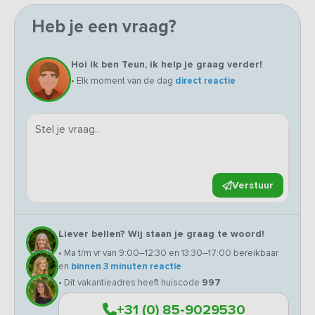
Heb je een vraag?
Hoi ik ben Teun, ik help je graag verder!
• Elk moment van de dag
direct reactie
Verstuur
Liever bellen? Wij staan je graag te woord!
• Ma t/m vr van 9:00–12:30 en 13:30–17:00 bereikbaar
en
binnen 3 minuten reactie
• Dit vakantieadres heeft huiscode
997
+31 (0) 85-9029530