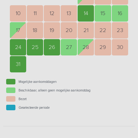
10
11
12
13
14
15
16
17
18
19
20
21
22
23
24
25
26
27
28
29
30
31
Mogelijke aankomstdagen
Beschikbaar, alleen geen mogelijke aankomstdag
Bezet
Geselecteerde periode