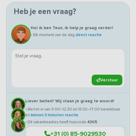
Heb je een vraag?
Hoi ik ben Teun, ik help je graag verder!
• Elk moment van de dag
direct reactie
Verstuur
Liever bellen? Wij staan je graag te woord!
• Ma t/m vr van 9:00–12:30 en 13:30–17:00 bereikbaar
en
binnen 3 minuten reactie
• Dit vakantieadres heeft huiscode
4305
+31 (0) 85-9029530