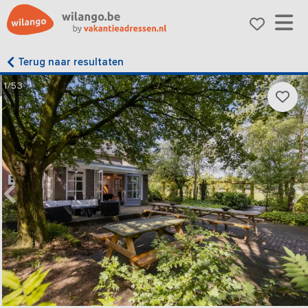
Terug naar resultaten
1/53