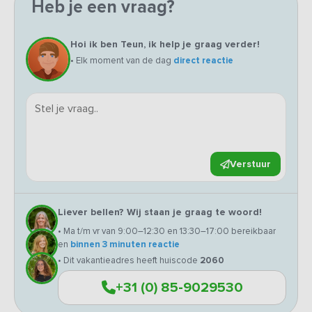
Heb je een vraag?
Hoi ik ben Teun, ik help je graag verder!
• Elk moment van de dag
direct reactie
Verstuur
Liever bellen? Wij staan je graag te woord!
• Ma t/m vr van 9:00–12:30 en 13:30–17:00 bereikbaar
en
binnen 3 minuten reactie
• Dit vakantieadres heeft huiscode
2060
+31 (0) 85-9029530