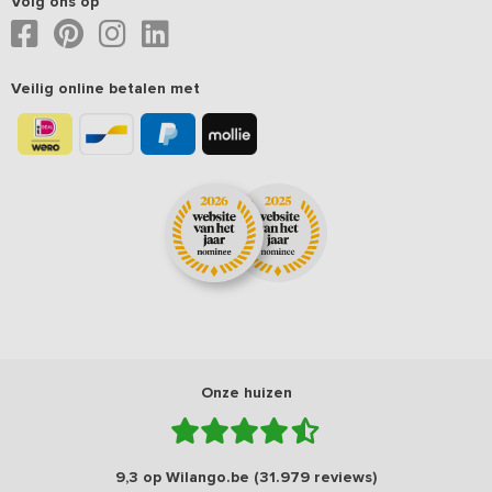
Volg ons op
Veilig online betalen met
Onze huizen
9,3 op Wilango.be (31.979 reviews)