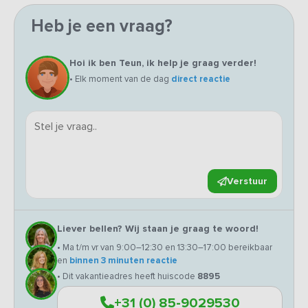
Heb je een vraag?
Hoi ik ben Teun, ik help je graag verder!
• Elk moment van de dag
direct reactie
Verstuur
Liever bellen? Wij staan je graag te woord!
• Ma t/m vr van 9:00–12:30 en 13:30–17:00 bereikbaar
en
binnen 3 minuten reactie
• Dit vakantieadres heeft huiscode
8895
+31 (0) 85-9029530