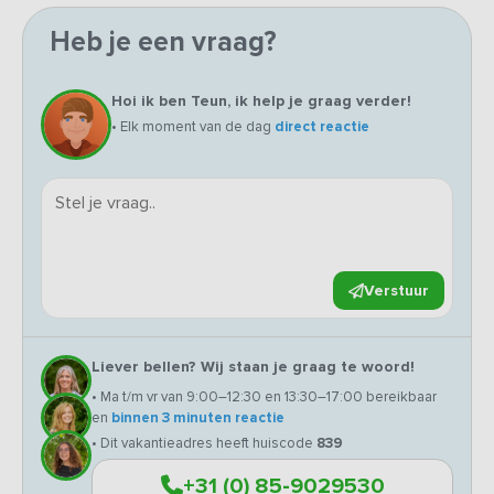
Heb je een vraag?
Hoi ik ben Teun, ik help je graag verder!
• Elk moment van de dag
direct reactie
Verstuur
Liever bellen? Wij staan je graag te woord!
• Ma t/m vr van 9:00–12:30 en 13:30–17:00 bereikbaar
en
binnen 3 minuten reactie
• Dit vakantieadres heeft huiscode
839
+31 (0) 85-9029530