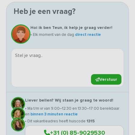
Heb je een vraag?
Hoi ik ben Teun, ik help je graag verder!
• Elk moment van de dag
direct reactie
Verstuur
Liever bellen? Wij staan je graag te woord!
• Ma t/m vr van 9:00–12:30 en 13:30–17:00 bereikbaar
en
binnen 3 minuten reactie
• Dit vakantieadres heeft huiscode
1315
+31 (0) 85-9029530