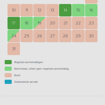
10
11
12
13
14
15
16
17
18
19
20
21
22
23
24
25
26
27
28
29
30
31
Mogelijke aankomstdagen
Beschikbaar, alleen geen mogelijke aankomstdag
Bezet
Geselecteerde periode