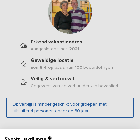
Erkend vakantieadres
Aangesloten sinds
2021
Geweldige locatie
Een
9.4
op basis van
100
beoordelingen
Veilig & vertrouwd
Gegevens van de verhuurder zijn bevestigd
Dit verblijf is minder geschikt voor groepen met
uitsluitend personen onder de 30 jaar.
Beschrijving
Cookie instellingen 🍪