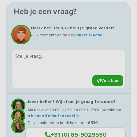
Heb je een vraag?
Hoi ik ben Teun, ik help je graag verder!
• Elk moment van de dag
direct reactie
Verstuur
Liever bellen? Wij staan je graag te woord!
• Ma t/m vr van 9:00–12:30 en 13:30–17:00 bereikbaar
en
binnen 3 minuten reactie
• Dit vakantieadres heeft huiscode
6539
+31 (0) 85-9029530