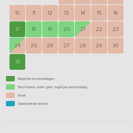
10
11
12
13
14
15
16
17
18
19
20
21
22
23
24
25
26
27
28
29
30
31
Mogelijke aankomstdagen
Beschikbaar, alleen geen mogelijke aankomstdag
Bezet
Geselecteerde periode