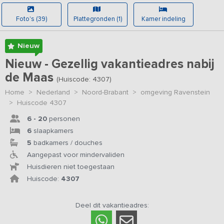
Foto's (39)
Plattegronden (1)
Kamer indeling
Nieuw
Nieuw - Gezellig vakantieadres nabij
de Maas
(Huiscode: 4307)
Home
>
Nederland
>
Noord-Brabant
>
omgeving Ravenstein
>
Huiscode 4307
6 - 20
personen
6
slaapkamers
5
badkamers / douches
Aangepast voor mindervaliden
Huisdieren niet toegestaan
Huiscode:
4307
Deel dit vakantieadres: