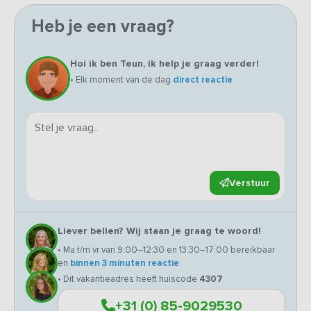
Heb je een vraag?
Hoi ik ben Teun, ik help je graag verder!
• Elk moment van de dag
direct reactie
Verstuur
Liever bellen? Wij staan je graag te woord!
• Ma t/m vr van 9:00–12:30 en 13:30–17:00 bereikbaar
en
binnen 3 minuten reactie
• Dit vakantieadres heeft huiscode
4307
+31 (0) 85-9029530