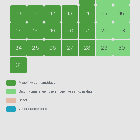
10
11
12
13
14
15
16
17
18
19
20
21
22
23
24
25
26
27
28
29
30
31
Mogelijke aankomstdagen
Beschikbaar, alleen geen mogelijke aankomstdag
Bezet
Geselecteerde periode