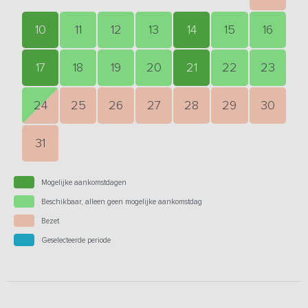
10
11
12
13
14
15
16
17
18
19
20
21
22
23
24
25
26
27
28
29
30
31
Mogelijke aankomstdagen
Beschikbaar, alleen geen mogelijke aankomstdag
Bezet
Geselecteerde periode