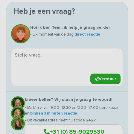
Heb je een vraag?
Hoi ik ben Teun, ik help je graag verder!
• Elk moment van de dag
direct reactie
Verstuur
Liever bellen? Wij staan je graag te woord!
• Ma t/m vr van 9:00–12:30 en 13:30–17:00 bereikbaar
en
binnen 3 minuten reactie
• Dit vakantieadres heeft huiscode
2427
+31 (0) 85-9029530