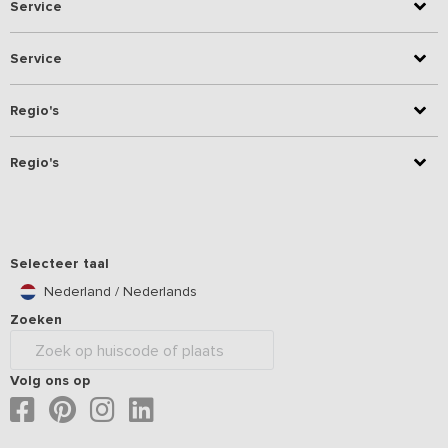
Service
Service
Regio's
Regio's
Selecteer taal
Nederland / Nederlands
Zoeken
Volg ons op