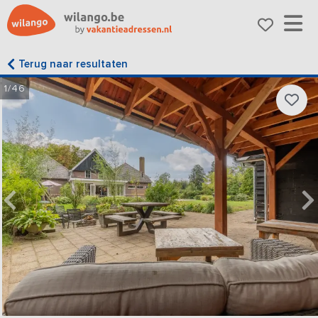
Terug naar resultaten
1/46