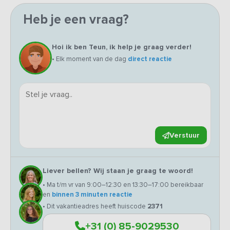
Heb je een vraag?
Hoi ik ben Teun, ik help je graag verder!
• Elk moment van de dag
direct reactie
Verstuur
Liever bellen? Wij staan je graag te woord!
• Ma t/m vr van 9:00–12:30 en 13:30–17:00 bereikbaar
en
binnen 3 minuten reactie
• Dit vakantieadres heeft huiscode
2371
+31 (0) 85-9029530