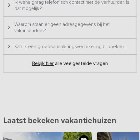
Ik wens graag telefonisch contact met de verhuurder. Is
dat mogelijk?
Waarom staan er geen adresgegevens bij het
vakantieadres?
Kan ik een groepsannuleringsverzekering bijboeken?
Bekijk hier
alle veelgestelde vragen
Laatst bekeken vakantiehuizen