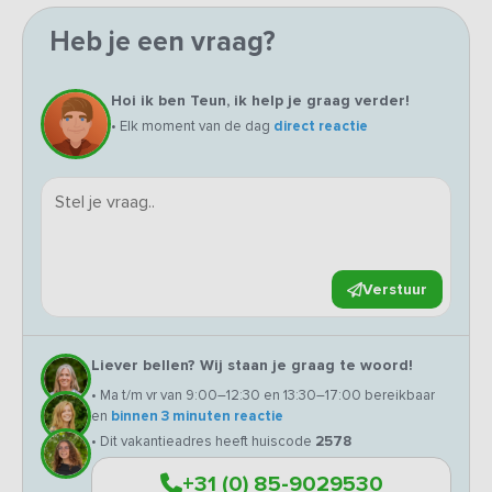
Heb je een vraag?
Hoi ik ben Teun, ik help je graag verder!
• Elk moment van de dag
direct reactie
Verstuur
Liever bellen? Wij staan je graag te woord!
• Ma t/m vr van 9:00–12:30 en 13:30–17:00 bereikbaar
en
binnen 3 minuten reactie
• Dit vakantieadres heeft huiscode
2578
+31 (0) 85-9029530