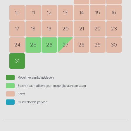
10
11
12
13
14
15
16
17
18
19
20
21
22
23
24
25
26
27
28
29
30
31
Mogelijke aankomstdagen
Beschikbaar, alleen geen mogelijke aankomstdag
Bezet
Geselecteerde periode