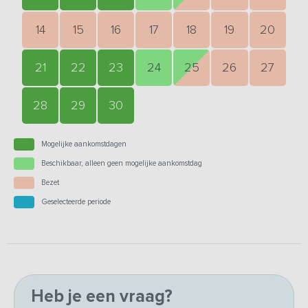
14
15
16
17
18
19
20
21
22
23
24
25
26
27
28
29
30
Mogelijke aankomstdagen
Beschikbaar, alleen geen mogelijke aankomstdag
Bezet
Geselecteerde periode
Heb je een vraag?