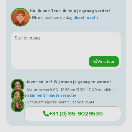
Hoi ik ben Teun, ik help je graag verder!
• Elk moment van de dag
direct reactie
Verstuur
Liever bellen? Wij staan je graag te woord!
• Ma t/m vr van 9:00–12:30 en 13:30–17:00 bereikbaar
en
binnen 3 minuten reactie
• Dit vakantieadres heeft huiscode
7641
+31 (0) 85-9029530