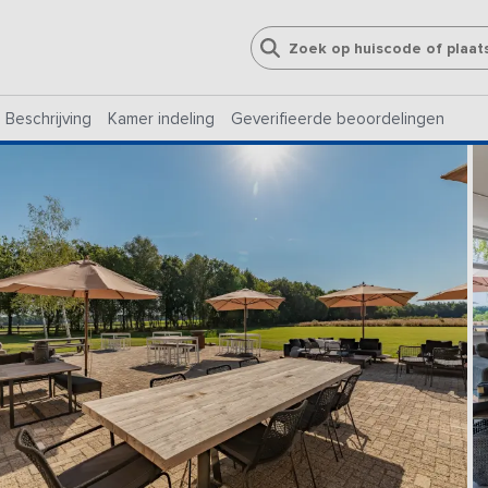
Beschrijving
Kamer indeling
Geverifieerde beoordelingen