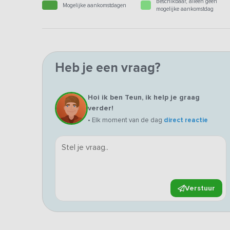
Beschikbaar, alleen geen
Mogelijke aankomstdagen
mogelijke aankomstdag
Heb je een vraag?
Hoi ik ben Teun, ik help je graag
verder!
• Elk moment van de dag
direct reactie
Verstuur