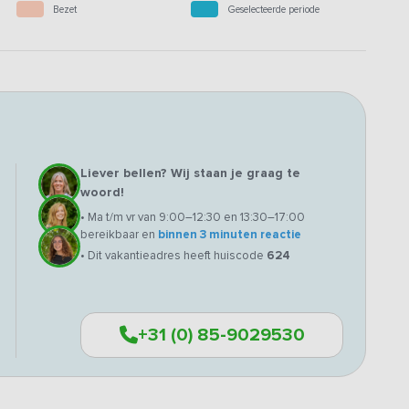
Bezet
Geselecteerde periode
Liever bellen? Wij staan je graag te
woord!
• Ma t/m vr van 9:00–12:30 en 13:30–17:00
bereikbaar en
binnen 3 minuten reactie
• Dit vakantieadres heeft huiscode
624
+31 (0) 85-9029530