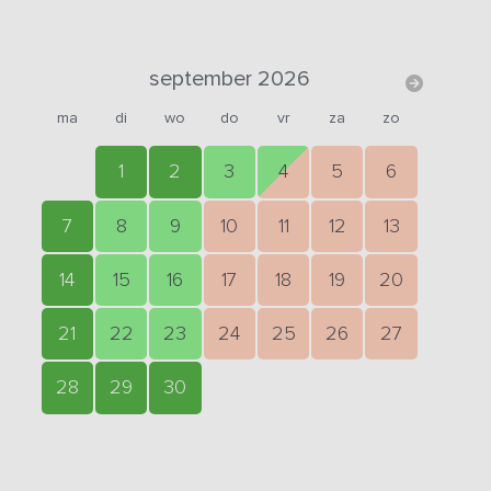
september 2026
ma
di
wo
do
vr
za
zo
1
2
3
4
5
6
7
8
9
10
11
12
13
14
15
16
17
18
19
20
21
22
23
24
25
26
27
28
29
30