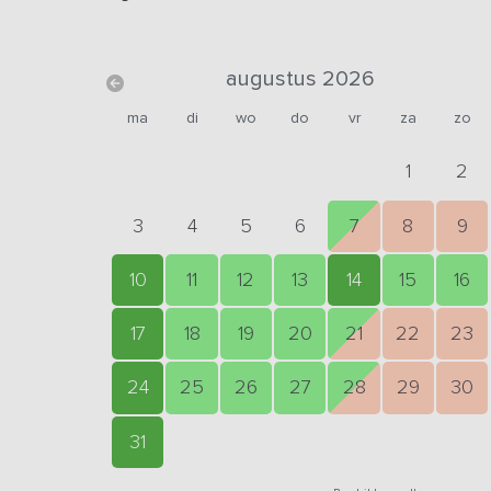
augustus 2026
ma
di
wo
do
vr
za
zo
1
2
3
4
5
6
7
8
9
10
11
12
13
14
15
16
17
18
19
20
21
22
23
24
25
26
27
28
29
30
31