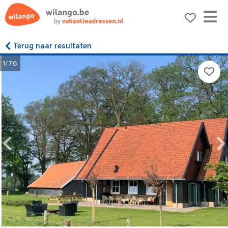
Terug naar resultaten
1/76