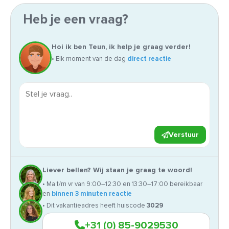
Heb je een vraag?
Hoi ik ben Teun, ik help je graag verder!
• Elk moment van de dag
direct reactie
Verstuur
Liever bellen? Wij staan je graag te woord!
• Ma t/m vr van 9:00–12:30 en 13:30–17:00 bereikbaar
en
binnen 3 minuten reactie
• Dit vakantieadres heeft huiscode
3029
+31 (0) 85-9029530