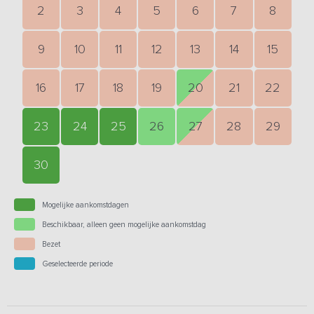
2
3
4
5
6
7
8
9
10
11
12
13
14
15
16
17
18
19
20
21
22
23
24
25
26
27
28
29
30
Mogelijke aankomstdagen
Beschikbaar, alleen geen mogelijke aankomstdag
Bezet
Geselecteerde periode