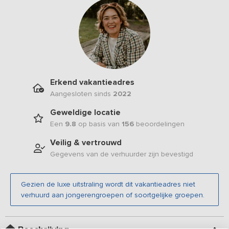
Erkend vakantieadres
Aangesloten sinds
2022
Geweldige locatie
Een
9.8
op basis van
156
beoordelingen
Veilig & vertrouwd
Gegevens van de verhuurder zijn bevestigd
Gezien de luxe uitstraling wordt dit vakantieadres niet
verhuurd aan jongerengroepen of soortgelijke groepen.