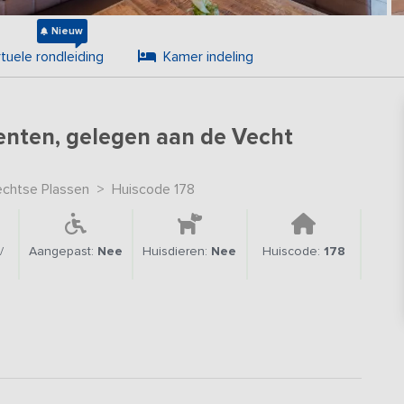
Nieuw
rtuele rondleiding
Kamer indeling
enten, gelegen aan de Vecht
chtse Plassen
>
Huiscode 178
/
Aangepast:
Nee
Huisdieren:
Nee
Huiscode:
178