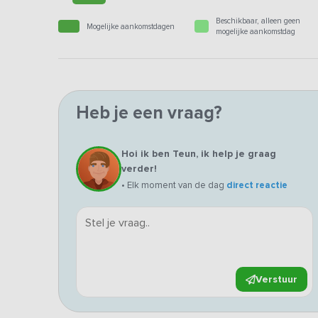
Beschikbaar, alleen geen
Mogelijke aankomstdagen
mogelijke aankomstdag
Heb je een vraag?
Hoi ik ben Teun, ik help je graag
verder!
• Elk moment van de dag
direct reactie
Verstuur