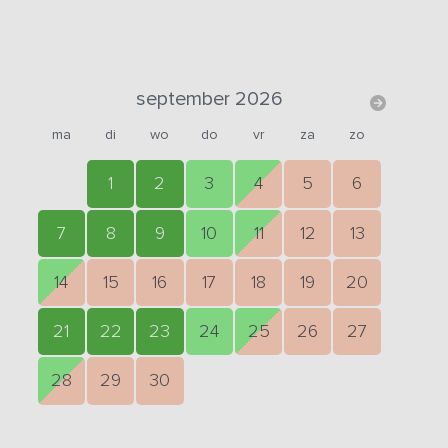
september 2026
ma
di
wo
do
vr
za
zo
1
2
3
4
5
6
7
8
9
10
11
12
13
14
15
16
17
18
19
20
21
22
23
24
25
26
27
28
29
30