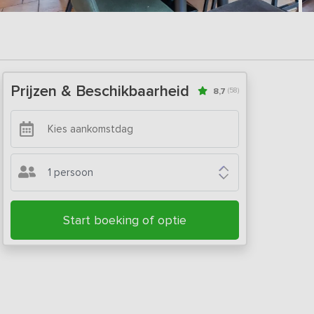
Prijzen & Beschikbaarheid
8,7
(58)
1 persoon
Start boeking of optie