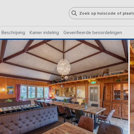
Beschrijving
Kamer indeling
Geverifieerde beoordelingen