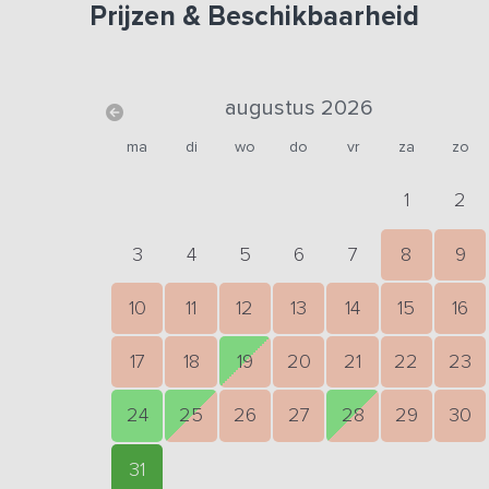
Prijzen & Beschikbaarheid
augustus 2026
ma
di
wo
do
vr
za
zo
1
2
3
4
5
6
7
8
9
10
11
12
13
14
15
16
17
18
19
20
21
22
23
24
25
26
27
28
29
30
31