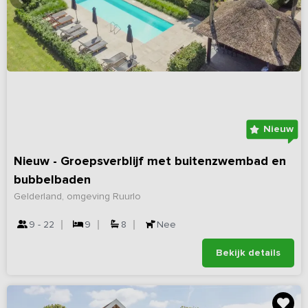
Nieuw
Nieuw - Groepsverblijf met buitenzwembad en
bubbelbaden
Gelderland, omgeving Ruurlo
9 - 22
9
8
Nee
Bekijk details