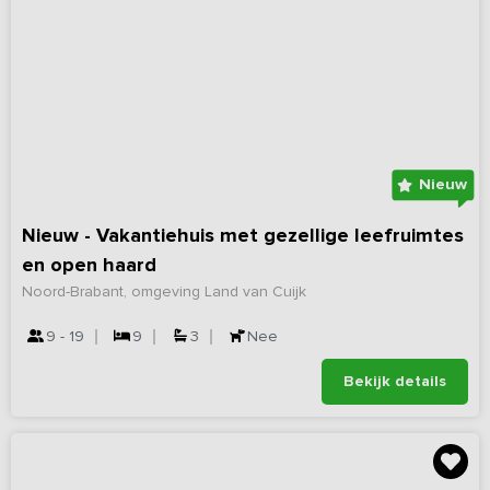
Nieuw
Nieuw - Vakantiehuis met gezellige leefruimtes
en open haard
Noord-Brabant, omgeving Land van Cuijk
9 - 19
9
3
Nee
Bekijk details