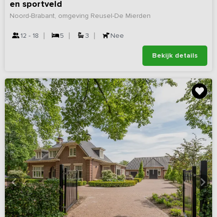
en sportveld
Noord-Brabant, omgeving Reusel-De Mierden
12 - 18
5
3
Nee
Bekijk details