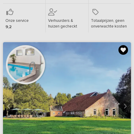
Onze service
Verhuurders &
Totaalprijzen, geen
huizen gecheckt
onverwachte kosten
9,2