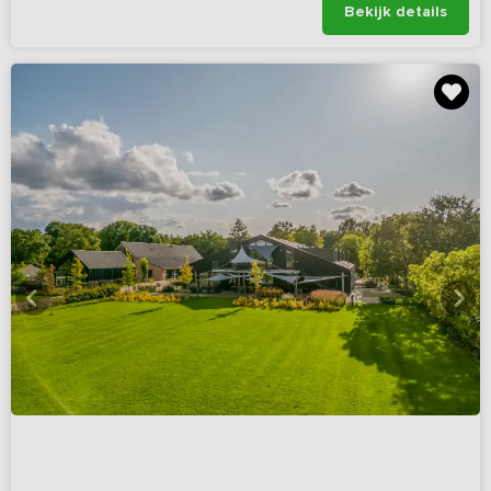
Bekijk details