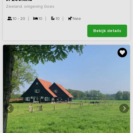
Zeeland, omgeving Goes
10 - 20
10
10
Nee
Bekijk details