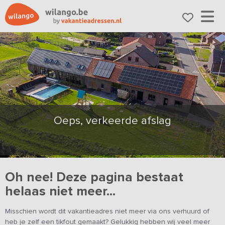
Oeps, verkeerde afslag
Oh nee! Deze pagina bestaat
helaas niet meer...
Misschien wordt dit vakantieadres niet meer via ons verhuurd of
heb je zelf een tikfout gemaakt? Gelukkig hebben wij veel meer