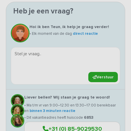
Heb je een vraag?
Hoi ik ben Teun, ik help je graag verder!
• Elk moment van de dag
direct reactie
Verstuur
Liever bellen? Wij staan je graag te woord!
• Ma t/m vr van 9:00–12:30 en 13:30–17:00 bereikbaar
en
binnen 3 minuten reactie
• Dit vakantieadres heeft huiscode
6853
+31 (0) 85-9029530