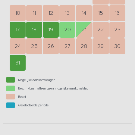
10
11
12
13
14
15
16
17
18
19
20
21
22
23
24
25
26
27
28
29
30
31
Mogelijke aankomstdagen
Beschikbaar, alleen geen mogelijke aankomstdag
Bezet
Geselecteerde periode